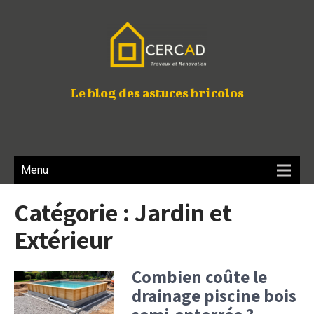
Le blog des astuces bricolos
Menu
Catégorie :
Jardin et
Extérieur
Combien coûte le
drainage piscine bois