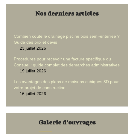
Nos derniers articles
Combien coûte le drainage piscine bois semi-enterrée ?
Guide des prix et devis
23 juillet 2026
Procedures pour recevoir une facture specifique du
Consuel : guide complet des demarches administratives
19 juillet 2026
Les avantages des plans de maisons cubiques 3D pour
votre projet de construction
16 juillet 2026
Galerie d’ouvrages