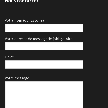
Nous contacter
Votre nom (obligatoire)
Votre adresse de messagerie (obligatoire)
Objet
Veuillez laisser ce champ vide.
Votre message