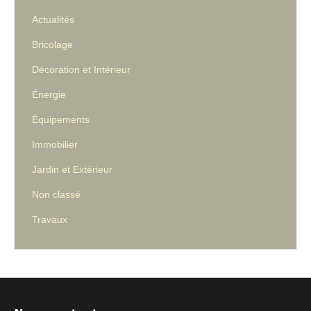
Actualités
Bricolage
Décoration et Intérieur
Énergie
Équipements
Immobilier
Jardin et Extérieur
Non classé
Travaux