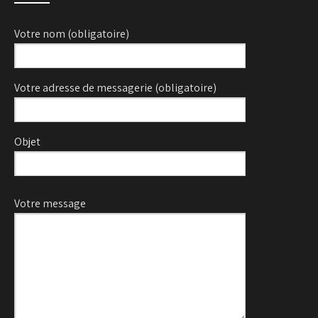
Votre nom (obligatoire)
Votre adresse de messagerie (obligatoire)
Objet
Veuillez laisser ce champ vide.
Votre message