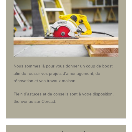
Nous sommes là pour vous donner un coup de boost
afin de réussir vos projets d’aménagement, de
rénovation et vos travaux maison.
Plein d’astuces et de conseils sont à votre disposition.
Bienvenue sur Cercad.