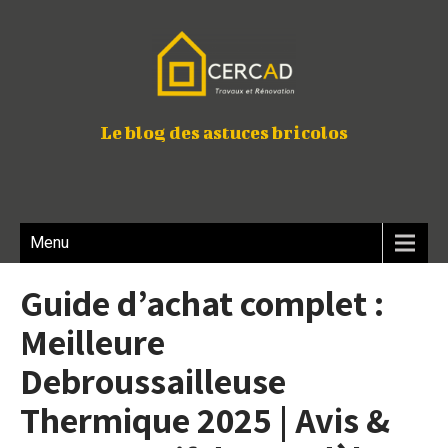
Le blog des astuces bricolos
Menu
Guide d’achat complet :
Meilleure
Debroussailleuse
Thermique 2025 | Avis &