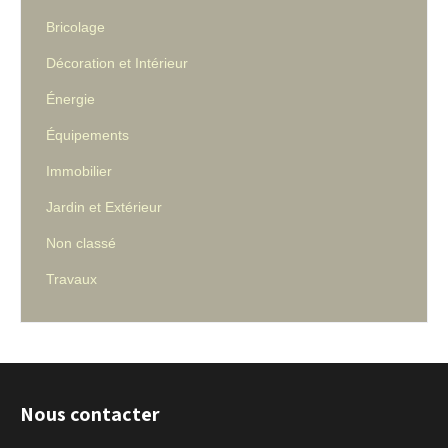
Bricolage
Décoration et Intérieur
Énergie
Équipements
Immobilier
Jardin et Extérieur
Non classé
Travaux
Nous contacter