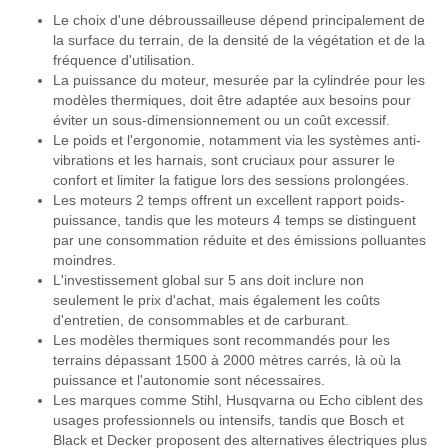
Le choix d'une débroussailleuse dépend principalement de
la surface du terrain, de la densité de la végétation et de la
fréquence d'utilisation.
La puissance du moteur, mesurée par la cylindrée pour les
modèles thermiques, doit être adaptée aux besoins pour
éviter un sous-dimensionnement ou un coût excessif.
Le poids et l'ergonomie, notamment via les systèmes anti-
vibrations et les harnais, sont cruciaux pour assurer le
confort et limiter la fatigue lors des sessions prolongées.
Les moteurs 2 temps offrent un excellent rapport poids-
puissance, tandis que les moteurs 4 temps se distinguent
par une consommation réduite et des émissions polluantes
moindres.
L'investissement global sur 5 ans doit inclure non
seulement le prix d'achat, mais également les coûts
d'entretien, de consommables et de carburant.
Les modèles thermiques sont recommandés pour les
terrains dépassant 1500 à 2000 mètres carrés, là où la
puissance et l'autonomie sont nécessaires.
Les marques comme Stihl, Husqvarna ou Echo ciblent des
usages professionnels ou intensifs, tandis que Bosch et
Black et Decker proposent des alternatives électriques plus