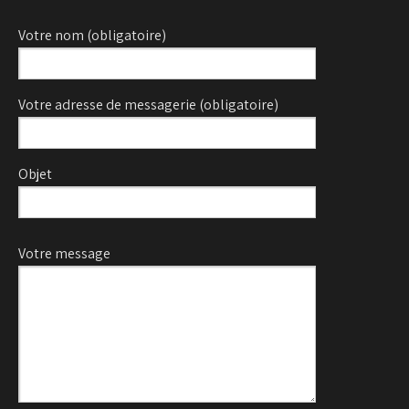
Votre nom (obligatoire)
Votre adresse de messagerie (obligatoire)
Objet
Veuillez laisser ce champ vide.
Votre message