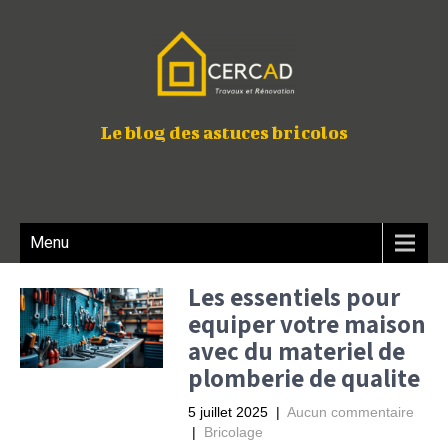
Le blog des astuces bricolos
Menu
Les essentiels pour
equiper votre maison
avec du materiel de
plomberie de qualite
5 juillet 2025
|
Aucun commentaire
|
Bricolage