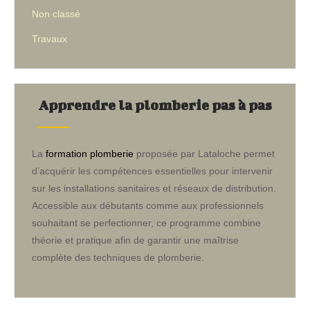
Non classé
Travaux
Apprendre la plomberie pas à pas
La
formation plomberie
proposée par Lataloche permet
d’acquérir les compétences essentielles pour intervenir
sur les installations sanitaires et réseaux de distribution.
Accessible aux débutants comme aux professionnels
souhaitant se perfectionner, ce programme combine
théorie et pratique afin de garantir une maîtrise
complète des techniques de plomberie.