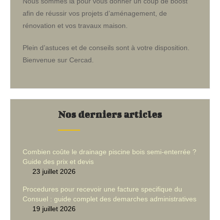
Nous sommes là pour vous donner un coup de boost
afin de réussir vos projets d’aménagement, de
rénovation et vos travaux maison.
Plein d’astuces et de conseils sont à votre disposition.
Bienvenue sur Cercad.
Nos derniers articles
Combien coûte le drainage piscine bois semi-enterrée ?
Guide des prix et devis
23 juillet 2026
Procedures pour recevoir une facture specifique du
Consuel : guide complet des demarches administratives
19 juillet 2026