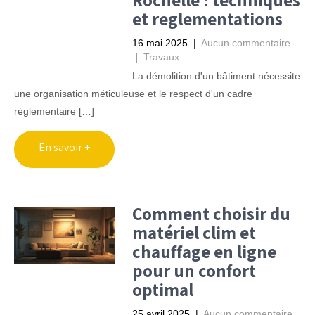
et reglementations
16 mai 2025
|
Aucun commentaire
|
Travaux
La démolition d'un bâtiment nécessite
une organisation méticuleuse et le respect d'un cadre
réglementaire […]
Comment choisir du
matériel clim et
chauffage en ligne
pour un confort
optimal
25 avril 2025
|
Aucun commentaire